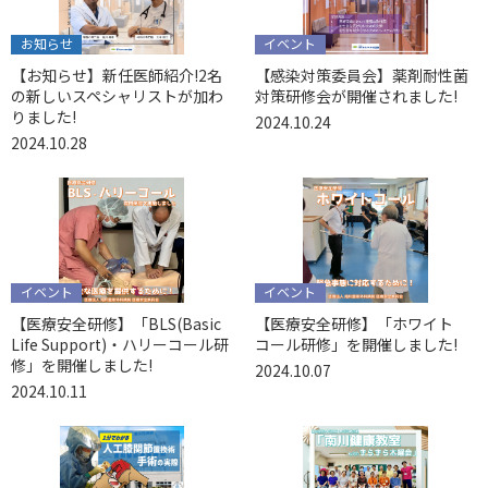
お知らせ
イベント
【お知らせ】新任医師紹介!2名
【感染対策委員会】薬剤耐性菌
の新しいスペシャリストが加わ
対策研修会が開催されました!
りました!
2024.10.24
2024.10.28
イベント
イベント
【医療安全研修】「BLS(Basic
【医療安全研修】「ホワイト
Life Support)・ハリーコール研
コール研修」を開催しました!
修」を開催しました!
2024.10.07
2024.10.11