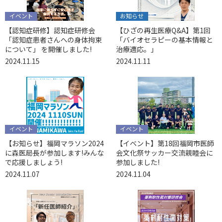
イベント
お知らせ
【認知症研修】認知症研修会
【ひざの再生医療Q&A】第1回
「認知症患者さんへの身体拘束
「バイオセラピーの基本情報と
について」 を開催しました!
治療適応。」
2024.11.15
2024.11.11
イベント
イベント
【お知らせ】福岡マラソン2024
【イベント】第18回福岡市医師
に森医局長が参加します!みんな
会文化祭サッカー交流親睦会に
で応援しましょう!
参加しました!
2024.11.07
2024.11.04