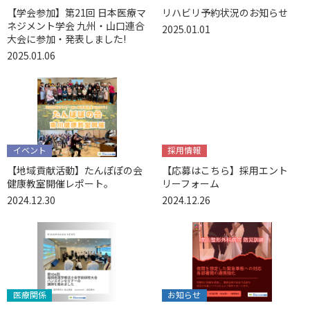
【学会参加】第21回 日本医療マ
リハビリ予約状況のお知らせ
ネジメント学会 九州・山口連合
2025.01.01
大会に参加・発表しました!
2025.01.06
イベント
採用情報
【地域貢献活動】たんぽぽの会
【応募はこちら】採用エント
健康教室開催レポート。
リーフォーム
2024.12.30
2024.12.26
医療関係
お知らせ