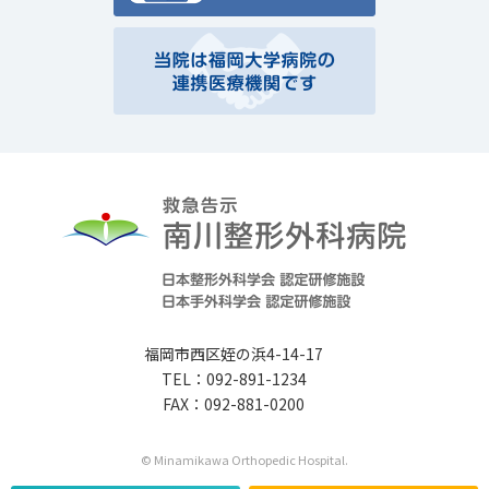
福岡市西区姪の浜4-14-17
TEL：092-891-1234
FAX：092-881-0200
© Minamikawa Orthopedic Hospital.