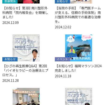
医療関係
お知らせ
【お知らせ】第3回 南川整形外
【当院の手術】「専門医チーム
科病院「院内報告会」を開催し
が支える、信頼の手術体制」南
ました!
川整形外科病院での最適な治療
を。
2024.12.09
2024.12.02
お知らせ
イベント
【ひざの再生医療Q&A】第2回
【お知らせ】福岡マラソン2024
「バイオセラピーの治療法とプ
完走しました!
ロセス。」
2024.11.18
2024.11.28