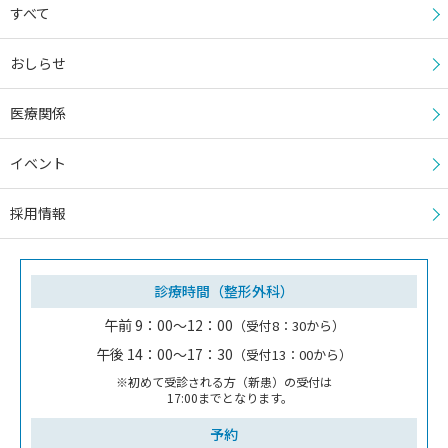
すべて
おしらせ
医療関係
イベント
採用情報
診療時間（整形外科）
午前 9：00～12：00
（受付8：30から）
午後 14：00～17：30
（受付13：00から）
※初めて受診される方（新患）の受付は
17:00までとなります。
予約