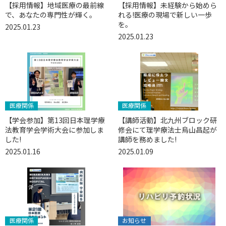
【採用情報】地域医療の最前線
【採用情報】未経験から始めら
で、あなたの専門性が輝く。
れる!医療の現場で新しい一歩
を。
2025.01.23
2025.01.23
医療関係
医療関係
【学会参加】第13回日本理学療
【講師活動】北九州ブロック研
法教育学会学術大会に参加しま
修会にて理学療法士烏山昌起が
した!
講師を務めました!
2025.01.16
2025.01.09
医療関係
お知らせ