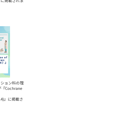
」に掲載されま
ーション科の理
Cochrane
r 9.4)』に掲載さ