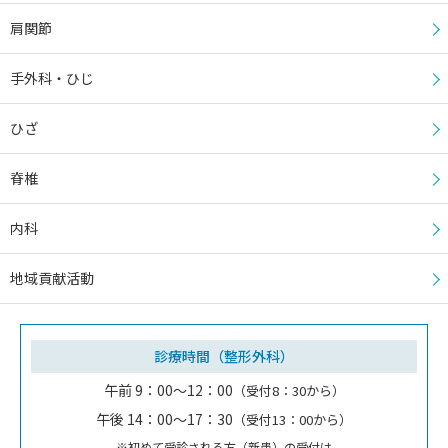
肩関節
手外科・ひじ
ひざ
脊椎
内科
地域貢献活動
診療時間（整形外科）
午前 9：00～12：00
（受付8：30から）
午後 14：00～17：30
（受付13：00から）
※初めて受診される方（新患）の受付は