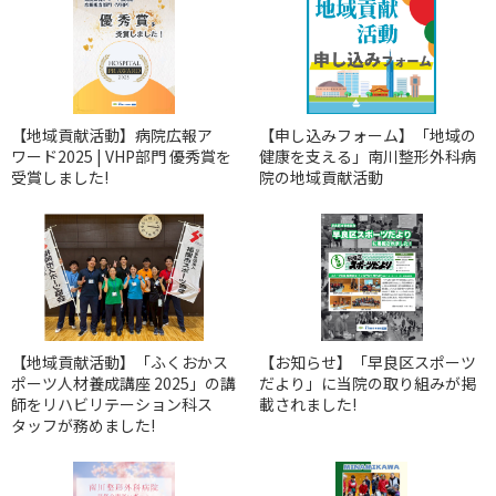
【地域貢献活動】病院広報ア
【申し込みフォーム】「地域の
ワード2025 | VHP部門 優秀賞を
健康を支える」南川整形外科病
受賞しました!
院の地域貢献活動
【地域貢献活動】「ふくおかス
【お知らせ】「早良区スポーツ
ポーツ人材養成講座 2025」の講
だより」に当院の取り組みが掲
師をリハビリテーション科ス
載されました!
タッフが務めました!