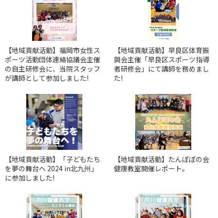
【地域貢献活動】福岡市女性ス
【地域貢献活動】早良区体育振
ポーツ活動団体連絡協議会主催
興会主催「早良区スポーツ指導
の自主研修会に、当院スタッフ
者研修会」にて講師を務めまし
が講師として参加しました!
た!
【地域貢献活動】「子どもたち
【地域貢献活動】たんぽぽの会
を夢の舞台へ 2024 in北九州」
健康教室開催レポート。
に参加しました!