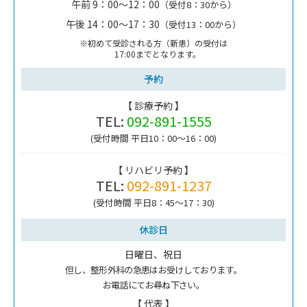
午前 9：00～12：00
（受付8：30から）
午後 14：00～17：30
（受付13：00から）
※初めて受診される方（新患）の受付は
17:00までとなります。
予約
【 診療予約 】
TEL:
092-891-1555
(受付時間 平日10：00～16：00)
【 リハビリ予約 】
TEL:
092-891-1237
(受付時間 平日8：45～17：30)
休診日
日曜日、祝日
但し、整形外科の急患はお受けしております。
お電話にてお尋ね下さい。
【 代表 】