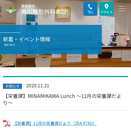
TEL
アクセス
新着・イベント情報
NEWS
2020.11.21
お知らせ
【栄養課】MINAMIKAWA Lunch 〜11月の栄養課だよ
り〜
【栄養課】11月の栄養課だより（354.47Kb）