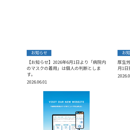
お知らせ
お知
【お知らせ】2026年6月1日より「病院内
厚生労
のマスクの着用」は個人の判断としま
月1日
す。
2026.0
2026.06.01