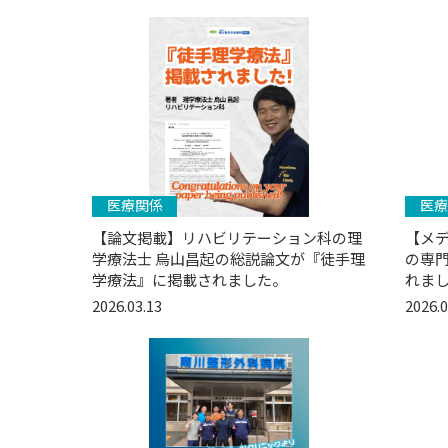
医療関係
医療
【論文掲載】リハビリテーション科の理
【メ
学療法士 烏山昌起の総説論文が『徒手理
の専門
学療法』に掲載されました。
れまし
2026.03.13
2026.0