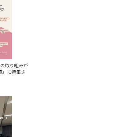
報の取り組みが
療』に特集さ