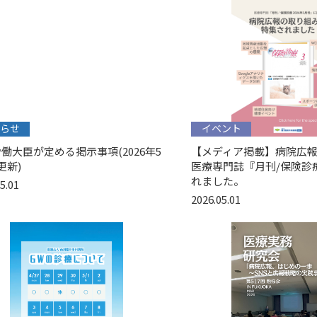
らせ
イベント
働大臣が定める掲示事項(2026年5
【メディア掲載】病院広
更新)
医療専門誌『月刊/保険診
れました。
5.01
2026.05.01