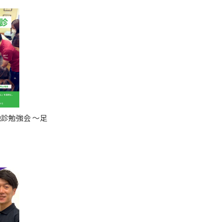
診勉強会 〜足