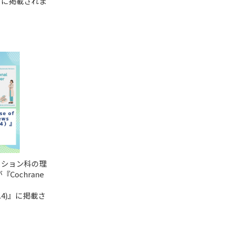
」に掲載されま
ーション科の理
Cochrane
r 9.4)』に掲載さ