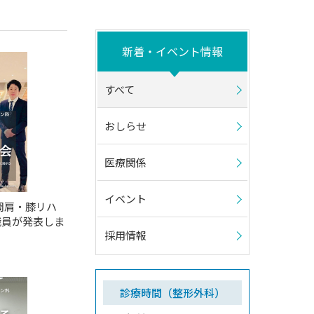
新着・イベント情報
すべて
おしらせ
医療関係
イベント
岡肩・膝リハ
職員が発表しま
採用情報
診療時間（整形外科）