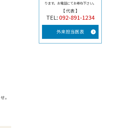
ります。
お電話にてお尋ね下さい。
【 代表 】
TEL:
092-891-1234
外来担当医表
らせ。