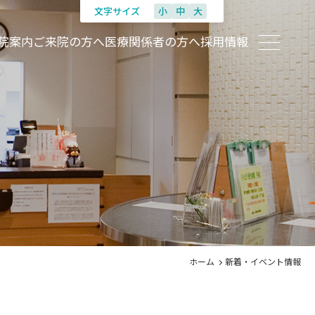
文字サイズ
小
中
大
院案内
ご来院の方へ
医療関係者の方へ
採用情報
ホーム
新着・イベント情報