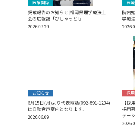
医療関係
医療
掲載報告のお知らせ|福岡県理学療法士
院内
会の広報誌「ぴしゃっと!」
学療
2026.07.29
2026.0
お知らせ
採用
6月15日(月)より代表電話(092-891-1234)
【採
は自動音声案内となります。
採用募
テーシ
2026.06.09
2026.0