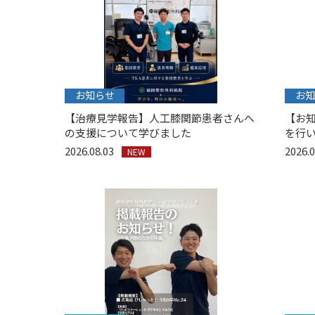
お知らせ
お知
【治療見学報告】人工膝関節患者さんへ
【お
の支援について学びました
を行
2026.08.03
2026.
NEW