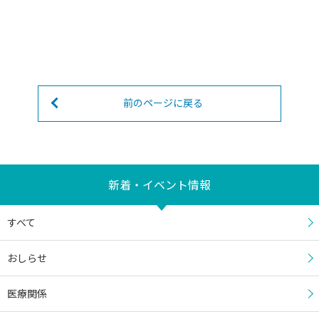
再生医療に関するご不明な点がございましたら、お気軽にお問い合
わせください。
南川整形外科病院
前のページに戻る
新着・イベント情報
すべて
おしらせ
医療関係