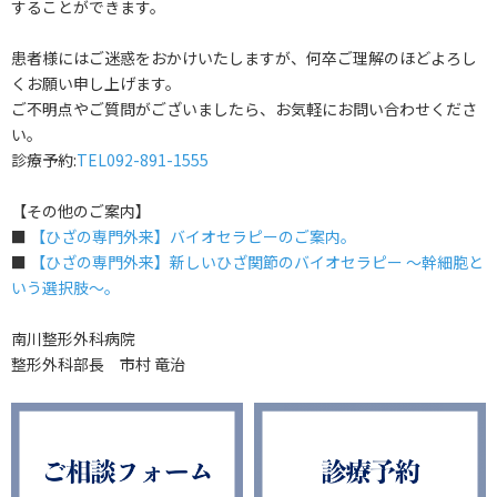
することができます。
患者様にはご迷惑をおかけいたしますが、何卒ご理解のほどよろし
くお願い申し上げます。
ご不明点やご質問がございましたら、お気軽にお問い合わせくださ
い。
診療予約:
TEL092-891-1555
【その他のご案内】
■
【ひざの専門外来】
バイオセラピーのご案内。
■
【ひざの専門外来】新しいひざ関節のバイオセラピー 〜幹細胞と
いう選択肢〜。
南川整形外科病院
整形外科部長 市村 竜治