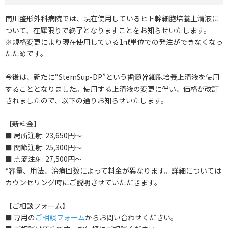
南川整形外科病院では、現在使用しているヒト幹細胞培養上清液に
ついて、在庫限りで終了となりますことをお知らせいたします。
※規格変更により現在使用している1㎖単位での発注ができなくなっ
たためです。
今後は、新たに“StemSup-DP”という歯髄幹細胞培養上清液を使用
することとなりました。使用する上清液の変更に伴い、価格が改訂
されましたので、以下の通りお知らせいたします。
【新料金】
■ 局所注射: 23,650円～
■ 関節注射: 25,300円～
■ 点滴注射: 27,500円～
*容量、用法、治療回数によって料金が異なります。詳細については
カウンセリング時にご説明させていただきます。
【ご相談フォーム】
■ 専用の
ご相談フォーム
からお問い合わせください。