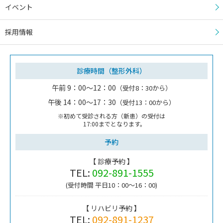
イベント
採用情報
診療時間（整形外科）
午前 9：00～12：00
（受付8：30から）
午後 14：00～17：30
（受付13：00から）
※初めて受診される方（新患）の受付は
17:00までとなります。
予約
【 診療予約 】
TEL:
092-891-1555
(受付時間 平日10：00～16：00)
【 リハビリ予約 】
TEL:
092-891-1237