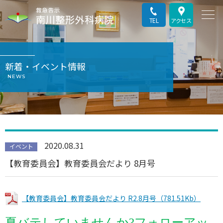
TEL
アクセス
新着・イベント情報
NEWS
2020.08.31
イベント
【教育委員会】教育委員会だより 8月号
【教育委員会】教育委員会だより R2.8月号（781.51Kb）
夏バテしていませんか?フォローアッ