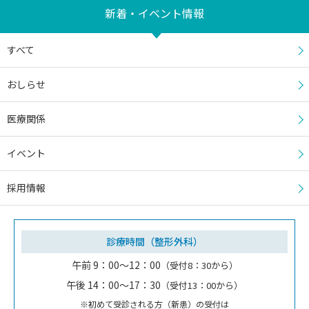
新着・イベント情報
すべて
おしらせ
医療関係
イベント
採用情報
診療時間（整形外科）
午前 9：00～12：00
（受付8：30から）
午後 14：00～17：30
（受付13：00から）
※初めて受診される方（新患）の受付は