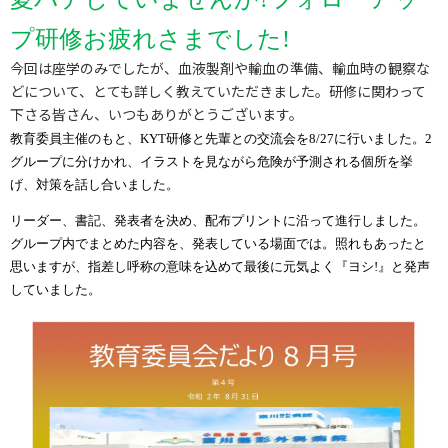
プ研修お疲れさまでした!
今回は座学のみでしたが、血液製剤や輸血の準備、輸血時の観察な
どについて、とても詳しく教えていただきました。研修に関わって
下さる皆さん、いつもありがとうございます。
教育委員主催のもと、KYT研修と先輩との交流会を8/27に行いました。2
グループに分けかれ、イラストを見ながら危険が予測される個所を挙
げ、対策を話し合いました。
リーダー、書記、発表者を決め、配布プリントに沿って進行しました。
グループ内でまとめた内容を、発表している場面では。照れもあったと
思いますが、指差し呼称の意味を込めて最後に元気よく『ヨシ!』と発声
していました。