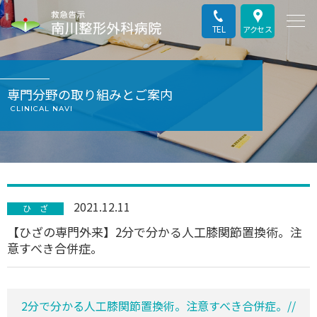
TEL
アクセス
専門分野の取り組みとご案内
CLINICAL NAVI
2021.12.11
ひ ざ
【ひざの専門外来】2分で分かる人工膝関節置換術。注
意すべき合併症。
2分で分かる人工膝関節置換術。注意すべき合併症。//