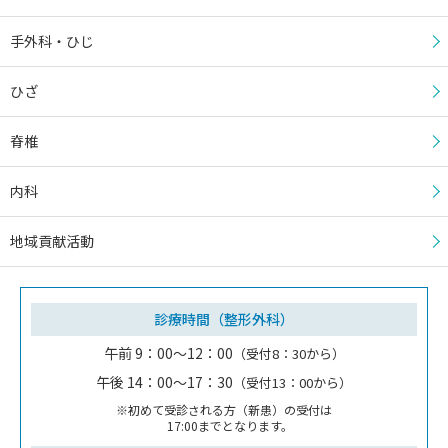
手外科・ひじ
ひざ
脊椎
内科
地域貢献活動
診療時間（整形外科）
午前 9：00～12：00
（受付8：30から）
午後 14：00～17：30
（受付13：00から）
※初めて受診される方（新患）の受付は
17:00までとなります。