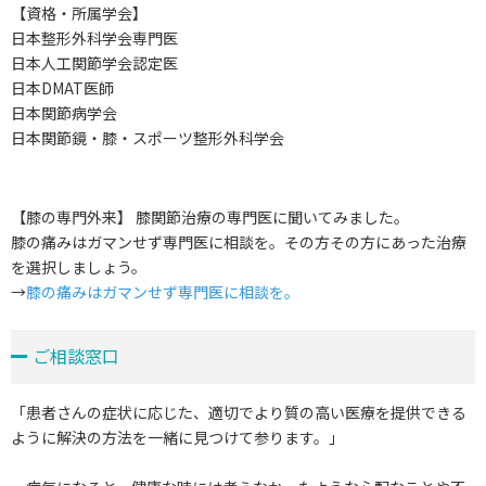
【資格・所属学会】
日本整形外科学会専門医
日本人工関節学会認定医
日本DMAT医師
日本関節病学会
日本関節鏡・膝・スポーツ整形外科学会
【膝の専門外来】 膝関節治療の専門医に聞いてみました。
膝の痛みはガマンせず専門医に相談を。その方その方にあった治療
を選択しましょう。
→
膝の痛みはガマンせず専門医に相談を。
ご相談窓口
「患者さんの症状に応じた、適切でより質の高い医療を提供できる
ように解決の方法を一緒に見つけて参ります。」