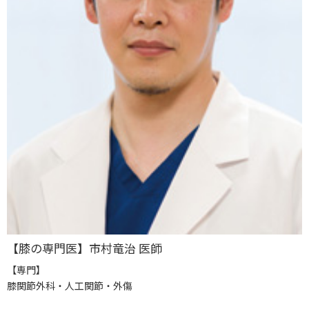
【膝の専門医】市村竜治 医師
【専門】
膝関節外科・人工関節・外傷