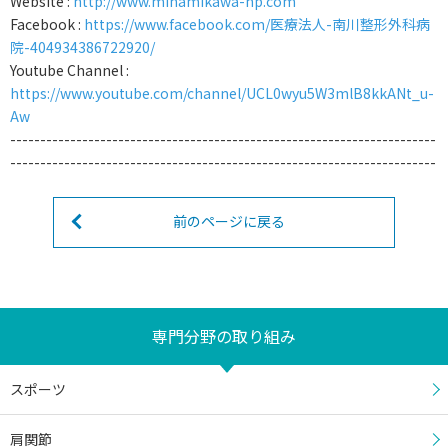
Website :
http://www.minamikawa-hp.com
Facebook :
https://www.facebook.com/医療法人-南川整形外科病
院-404934386722920/
Youtube Channel :
https://www.youtube.com/channel/UCL0wyu5W3mlB8kkANt_u-
Aw
-----------------------------------------------------------------------
-----------------------------------------------------------------------
前のページに戻る
専門分野の取り組み
スポーツ
肩関節