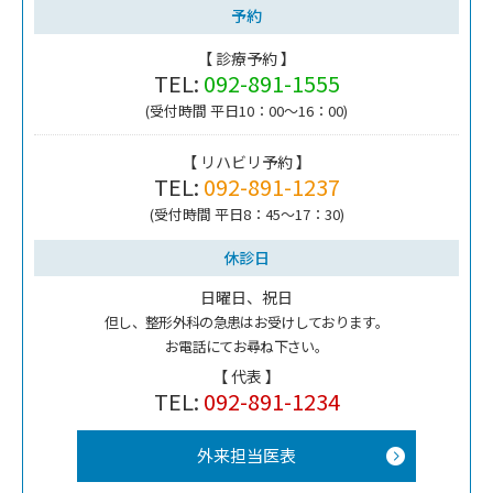
予約
【 診療予約 】
TEL:
092-891-1555
(受付時間 平日10：00～16：00)
【 リハビリ予約 】
TEL:
092-891-1237
(受付時間 平日8：45～17：30)
休診日
日曜日、祝日
但し、整形外科の急患はお受けしております。
お電話にてお尋ね下さい。
【 代表 】
TEL:
092-891-1234
外来担当医表