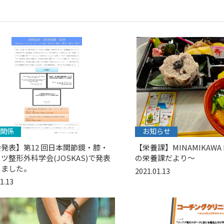
関係
お知らせ
発表】第12 回日本関節鏡・膝・
【栄養課】MINAMIKAWA L
ツ整形外科学会(JOSKAS)で発表
の栄養課だより〜
きました。
2021.01.13
1.13