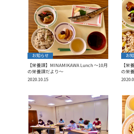
お知らせ
お知
【栄養課】MINAMIKAWA Lunch 〜10月
【栄養課
の栄養課だより〜
の栄
2020.10.15
2020.0