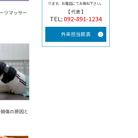
ります。
お電話にてお尋ね下さい。
【 代表 】
ポーツマッサー
TEL:
092-891-1234
。
外来担当医表
帯損傷の原因と