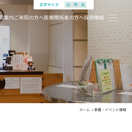
文字サイズ
小
中
大
院案内
ご来院の方へ
医療関係者の方へ
採用情報
ホーム
新着・イベント情報