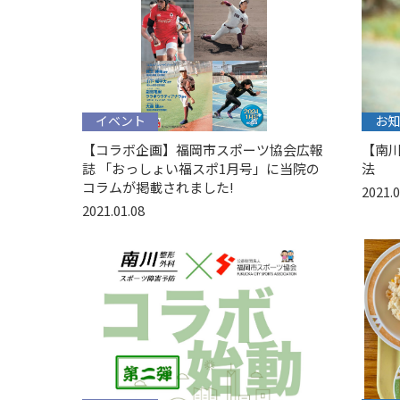
イベント
お知
【コラボ企画】福岡市スポーツ協会広報
【南
誌 「おっしょい福スポ1月号」に当院の
法
コラムが掲載されました!
2021.0
2021.01.08