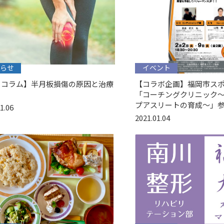
らせ
イベント
川コラム】半月板損傷の原因と治療
【コラボ企画】福岡市ス
「コーチングクリニック
プアスリートの育成～」参
1.06
2021.01.04