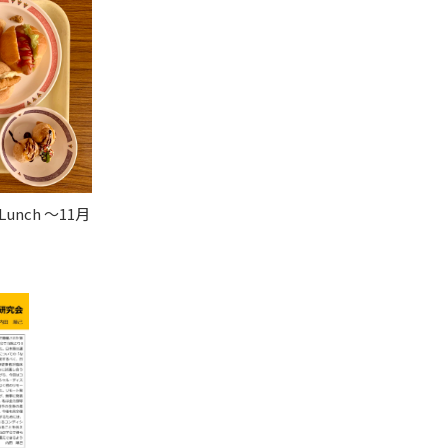
unch 〜11月