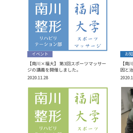
イベント
お知
【南川×福大】 第3回スポーツマッサー
【南
ジの講義を開催しました。
因と
2020.11.28
2020.1