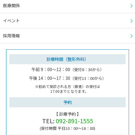
医療関係
イベント
採用情報
診療時間（整形外科）
午前 9：00～12：00
（受付8：30から）
午後 14：00～17：30
（受付13：00から）
※初めて受診される方（新患）の受付は
17:00までとなります。
予約
【 診療予約 】
TEL:
092-891-1555
(受付時間 平日10：00～16：00)