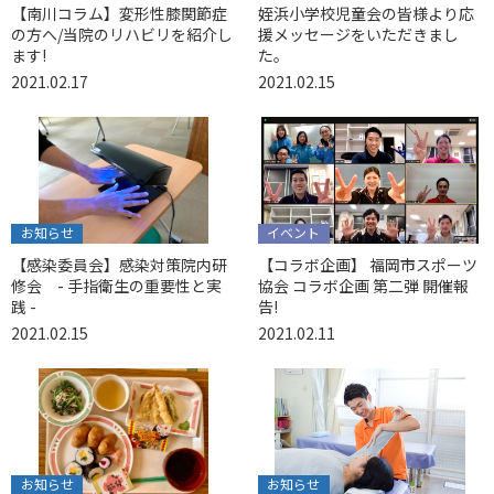
【南川コラム】変形性膝関節症
姪浜小学校児童会の皆様より応
の方へ/当院のリハビリを紹介し
援メッセージをいただきまし
ます!
た。
2021.02.17
2021.02.15
お知らせ
イベント
【感染委員会】感染対策院内研
【コラボ企画】 福岡市スポーツ
修会 - 手指衛生の重要性と実
協会 コラボ企画 第二弾 開催報
践 -
告!
2021.02.15
2021.02.11
お知らせ
お知らせ