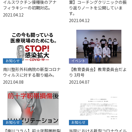
イルスワクチン接種後のアナ
業】コーチングクリニックの振
フィラキシーの初期対応。
り返りノートを公開していま
す。
2021.04.12
2021.04.12
お知らせ
イベント
南川整形外科病院の新型コロナ
【教育委員会】教育委員会だよ
ウィルスに対する取り組み。
り 3月号
2021.04.08
2021.04.07
お知らせ
お知らせ
【南川コラム】前十字靭帯断裂
当院における新型コロナウイル