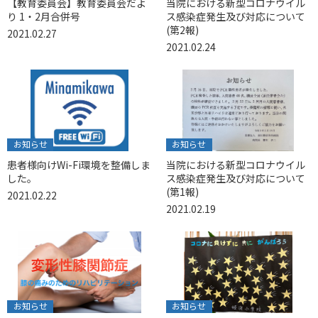
【教育委員会】教育委員会だよ
当院における新型コロナウイル
り 1・2月合併号
ス感染症発生及び対応について
(第2報)
2021.02.27
2021.02.24
お知らせ
お知らせ
患者様向けWi-Fi環境を整備しま
当院における新型コロナウイル
した。
ス感染症発生及び対応について
(第1報)
2021.02.22
2021.02.19
お知らせ
お知らせ