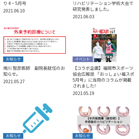
り 4・5月号
リハビリテーション学術大会で
研究発表しました。
2021.06.10
2021.06.03
お知らせ
イベント
南川 智彦医師 副院長就任のお
【コラボ企画】福岡市スポーツ
知らせ。
協会広報誌 「おっしょい福スポ
5月号」に当院のコラムが掲載
2021.05.27
されました!
2021.05.19
お知らせ
お知らせ