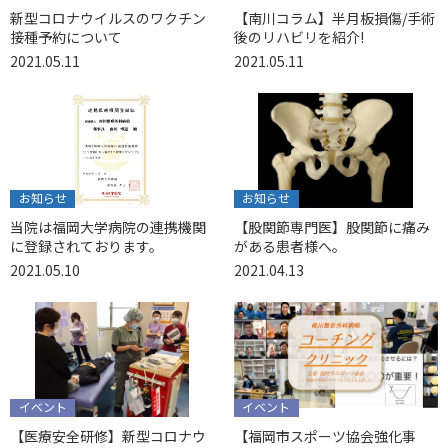
新型コロナウイルスのワクチン
【南川コラム】半月板損傷/手術
接種予約について
後のリハビリを紹介!
2021.05.11
2021.05.11
お知らせ
お知らせ
当院は福岡大学病院の連携機関
【股関節専門医】股関節に痛み
に登録されております。
がある患者様へ。
2021.05.10
2021.04.13
イベント
イベント
【医療安全研修】新型コロナウ
【福岡市スポーツ協会強化事