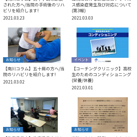
された方へ/当院の手術後のリハ
ス感染症発生及び対応について
ビリを紹介します!
(第3報)
2021.03.23
2021.03.03
お知らせ
イベント
【南川コラム】五十肩の方へ/当
【コーチングクリニック】高校
院のリハビリを紹介します!
生のためのコンディショニング
(栄養/休養)
2021.03.02
2021.03.01
お知らせ
お知らせ